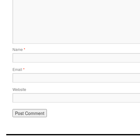
Name
*
Email
*
Website