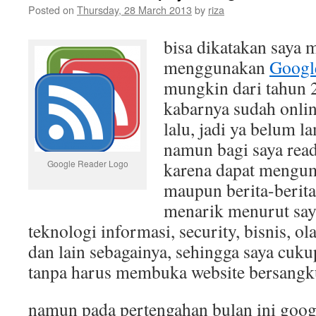
Posted on
Thursday, 28 March 2013
by
riza
bisa dikatakan saya 
menggunakan
Googl
mungkin dari tahun 2
kabarnya sudah onlin
lalu, jadi ya belum l
namun bagi saya read
Google Reader Logo
karena dapat mengum
maupun berita-berita
menarik menurut saya
teknologi informasi, security, bisnis, o
dan lain sebagainya, sehingga saya cu
tanpa harus membuka website bersangku
namun pada pertengahan bulan ini goo