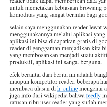
reader tidak dapat memberikan data ya
untuk memetakan kebiasaan browsing p
komoditas yang sangat bernilai bagi goo
selain saya menggunakan reader lewat we
menggunakannya melalui aplikasi yang 
aplikasi ini bisa didapatkan gratis di go
reader di genggaman menjadikan kita 
yang membosankan menjadi suatu aktif
produktif, aplikasi ini sangat berguna.
efek berantai dari berita ini adalah bang
maupun kompetitor reader. beberapa har
membaca ulasan di
h-online
mengenai al
juga info dari wikipedia bahwa
feedly
me
ratusan ribu user reader yang sudah me