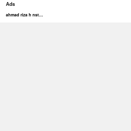
Ads
ahmad riza h nst…