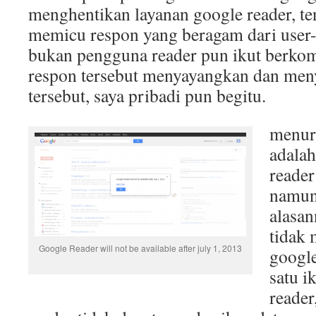
menghentikan layanan google reader, tent
memicu respon yang beragam dari user
bukan pengguna reader pun ikut berkom
respon tersebut menyayangkan dan men
tersebut, saya pribadi pun begitu.
menur
adala
reader
namun
alasan
tidak 
Google Reader will not be available after july 1, 2013
google
satu i
reader