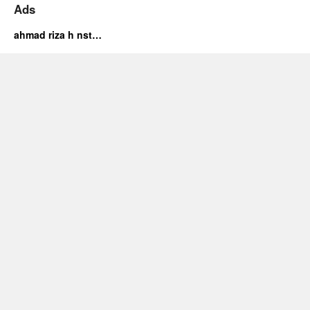
Ads
ahmad riza h nst…