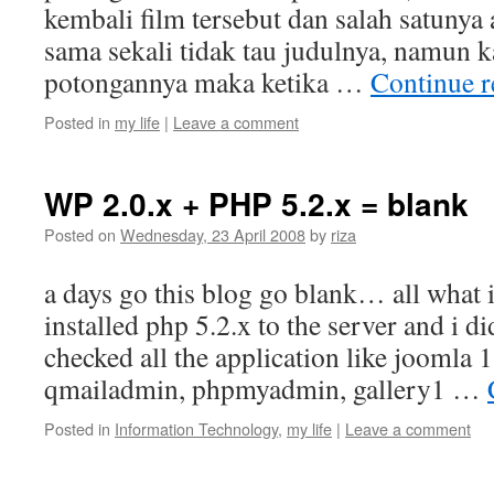
kembali film tersebut dan salah satunya 
sama sekali tidak tau judulnya, namun k
potongannya maka ketika …
Continue 
Posted in
my life
|
Leave a comment
WP 2.0.x + PHP 5.2.x = blank
Posted on
Wednesday, 23 April 2008
by
riza
a days go this blog go blank… all what i 
installed php 5.2.x to the server and i did
checked all the application like joomla 1
qmailadmin, phpmyadmin, gallery1 …
Posted in
Information Technology
,
my life
|
Leave a comment