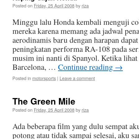
Posted on
Friday, 25 April 2008
by
riza
Minggu lalu Honda kembali menguji co
mereka karena memang ada jadwal pen
aerodinamis baru dengan harapan dapa
peningkatan performa RA-108 pada ser
musim ini nanti di Spanyol. Ketika lihat
Barcelona, …
Continue reading
→
Posted in
motorsports
|
Leave a comment
The Green Mile
Posted on
Friday, 25 April 2008
by
riza
Ada beberapa film yang dulu sempat aku 
potong atau tidak sampai selesai, aku s