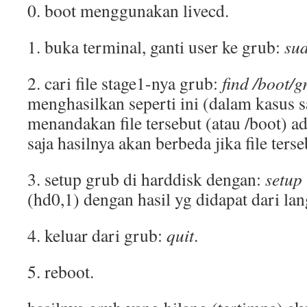
0. boot menggunakan livecd.
1. buka terminal, ganti user ke grub:
su
2. cari file stage1-nya grub:
find /boot/g
menghasilkan seperti ini (dalam kasus 
menandakan file tersebut (atau /boot) ad
saja hasilnya akan berbeda jika file terseb
3. setup grub di harddisk dengan:
setup
(hd0,1) dengan hasil yg didapat dari la
4. keluar dari grub:
quit
.
5. reboot.