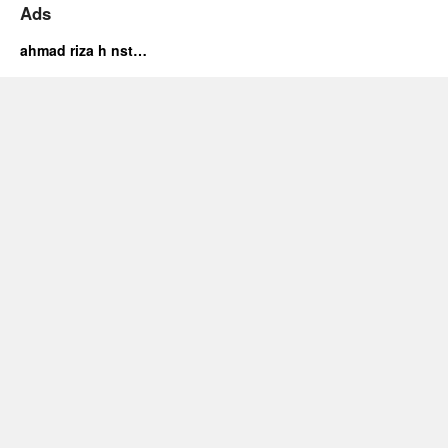
Ads
ahmad riza h nst…