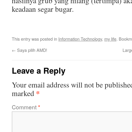
hasilnya grub yang hilang (tertimpa) a
keadaan segar bugar.
This entry was posted in
Information Technology
,
my life
. Bookm
←
Saya pilih AMD!
Larg
Leave a Reply
Your email address will not be publishe
*
marked
Comment
*