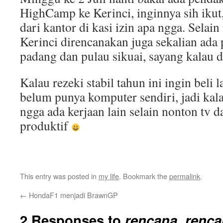
HighCamp ke Kerinci, inginnya sih ikut,
dari kantor di kasi izin apa ngga. Sela
Kerinci direncanakan juga sekalian ada 
padang dan pulau sikuai, sayang kalau 
Kalau rezeki stabil tahun ini ingin beli 
belum punya komputer sendiri, jadi kal
ngga ada kerjaan lain selain nonton tv d
produktif
This entry was posted in
my life
. Bookmark the
permalink
.
←
HondaF1 menjadi BrawnGP
2 Responses to
rencana, renc