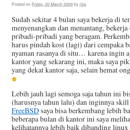
Posted on
Friday, 20 March 2009
by
riza
Sudah sekitar 4 bulan saya bekerja di t
menyenangkan dan menantang, bekerja 
pribadi-pribadi yang beragam. Perkemb
harus pindah kost (lagi) dari cempaka b
nyaman rasanya di situ… karena ingin a
kantor yang sekarang ini, maka saya piki
yang dekat kantor saja, selain hemat on
Lebih jauh lagi semoga saja tahun ini b
(harusnya tahun lalu) dan inginnya skil
FreeBSD
saya bisa berkembang lebih ba
beberapa bulan di kantor ini saya melih
kelihatannya lebih baik dibanding linux