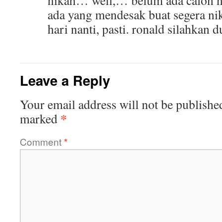
nikah… well,… belum ada calon n
ada yang mendesak buat segera nik
hari nanti, pasti. ronald silahkan
Leave a Reply
Your email address will not be publishe
*
marked
Comment
*