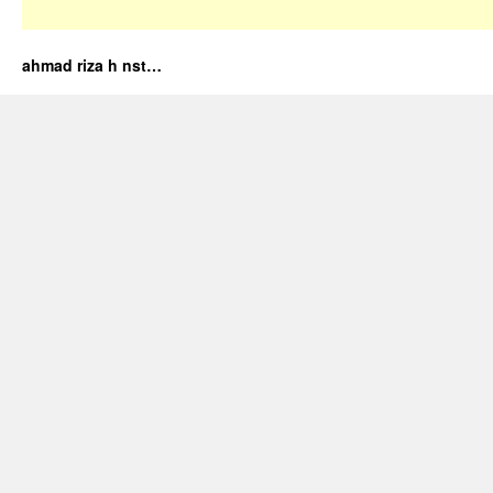
ahmad riza h nst…