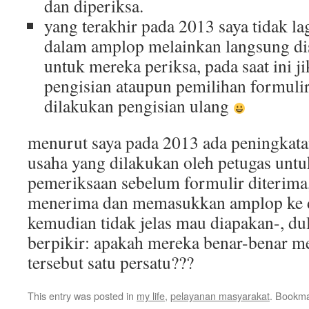
dan diperiksa.
yang terakhir pada 2013 saya tidak 
dalam amplop melainkan langsung di
untuk mereka periksa, pada saat ini ji
pengisian ataupun pemilihan formuli
dilakukan pengisian ulang
menurut saya pada 2013 ada peningkata
usaha yang dilakukan oleh petugas unt
pemeriksaan sebelum formulir diterima,
menerima dan memasukkan amplop ke d
kemudian tidak jelas mau diapakan-, du
berpikir: apakah mereka benar-benar 
tersebut satu persatu???
This entry was posted in
my life
,
pelayanan masyarakat
. Bookm