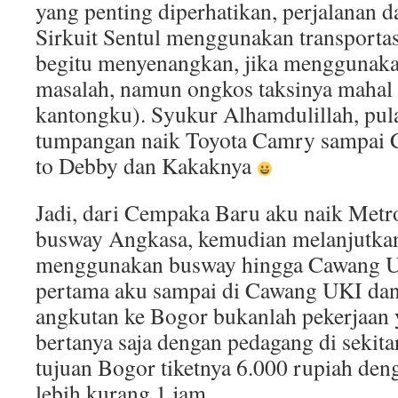
yang penting diperhatikan, perjalanan d
Sirkuit Sentul menggunakan transporta
begitu menyenangkan, jika menggunakan 
masalah, namun ongkos taksinya mahal 
kantongku). Syukur Alhamdulillah, pul
tumpangan naik Toyota Camry sampai 
to Debby dan Kakaknya
Jadi, dari Cempaka Baru aku naik Metr
busway Angkasa, kemudian melanjutkan
menggunakan busway hingga Cawang UKI
pertama aku sampai di Cawang UKI da
angkutan ke Bogor bukanlah pekerjaan y
bertanya saja dengan pedagang di sekit
tujuan Bogor tiketnya 6.000 rupiah de
lebih kurang 1 jam.