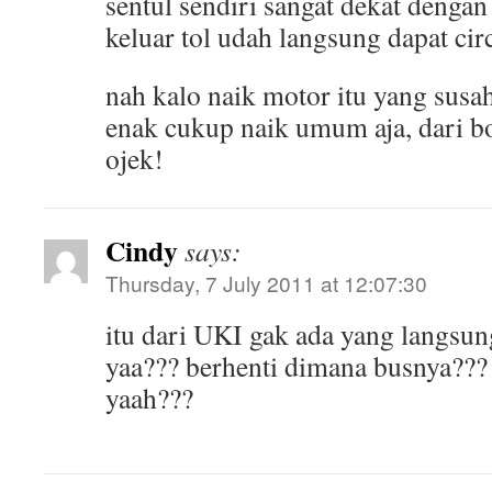
sentul sendiri sangat dekat dengan p
keluar tol udah langsung dapat cir
nah kalo naik motor itu yang susa
enak cukup naik umum aja, dari bo
ojek!
Cindy
says:
Thursday, 7 July 2011 at 12:07:30
itu dari UKI gak ada yang langsun
yaa??? berhenti dimana busnya???
yaah???