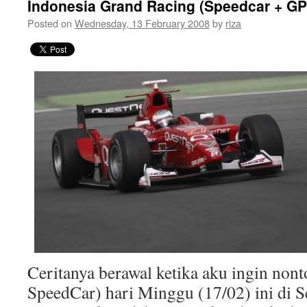
Indonesia Grand Racing (Speedcar + GP
Posted on
Wednesday, 13 February 2008
by
riza
Ceritanya berawal ketika aku ingin non
SpeedCar) hari Minggu (17/02) ini di Se