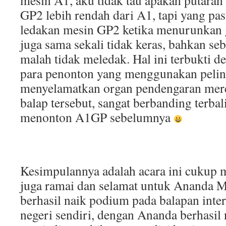
mesin A1, aku tidak tau apakah putaran
GP2 lebih rendah dari A1, tapi yang pas
ledakan mesin GP2 ketika menurunkan 
juga sama sekali tidak keras, bahkan se
malah tidak meledak. Hal ini terbukti de
para penonton yang menggunakan pelin
menyelamatkan organ pendengaran mere
balap tersebut, sangat berbanding terbal
menonton A1GP sebelumnya
Kesimpulannya adalah acara ini cukup 
juga ramai dan selamat untuk Ananda M
berhasil naik podium pada balapan inter
negeri sendiri, dengan Ananda berhasil