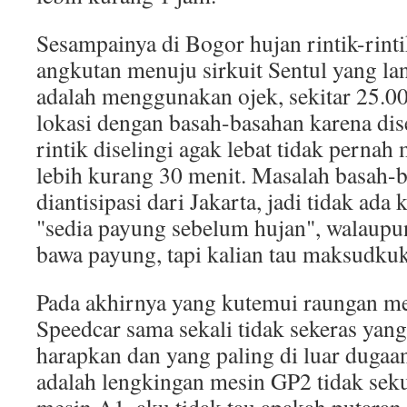
Sesampainya di Bogor hujan rintik-rinti
angkutan menuju sirkuit Sentul yang la
adalah menggunakan ojek, sekitar 25.00
lokasi dengan basah-basahan karena dis
rintik diselingi agak lebat tidak perna
lebih kurang 30 menit. Masalah basah-
diantisipasi dari Jakarta, jadi tidak ada
"sedia payung sebelum hujan", walaupun
bawa payung, tapi kalian tau maksudk
Pada akhirnya yang kutemui raungan m
Speedcar sama sekali tidak sekeras yan
harapkan dan yang paling di luar dugaa
adalah lengkingan mesin GP2 tidak sek