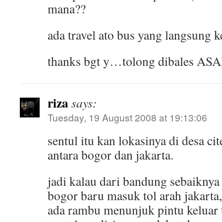
mana??
ada travel ato bus yang langsung k
thanks bgt y…tolong dibales AS
riza
says:
Tuesday, 19 August 2008 at 19:13:06
sentul itu kan lokasinya di desa ci
antara bogor dan jakarta.
jadi kalau dari bandung sebaiknya 
bogor baru masuk tol arah jakarta,
ada rambu menunjuk pintu keluar to