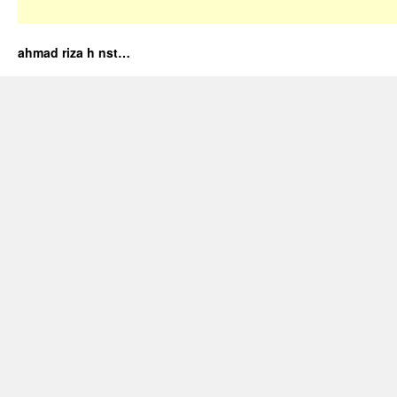
ahmad riza h nst…