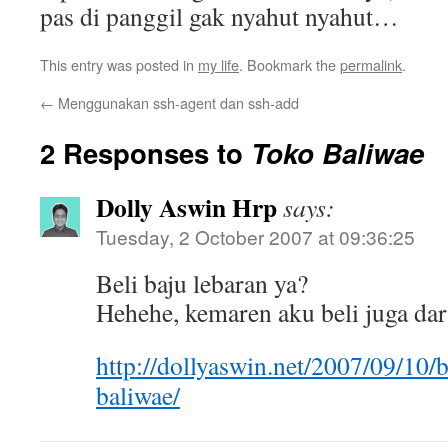
pas di panggil gak nyahut nyahut…
This entry was posted in
my life
. Bookmark the
permalink
.
←
Menggunakan ssh-agent dan ssh-add
2 Responses to
Toko Baliwae
Dolly Aswin Hrp
says:
Tuesday, 2 October 2007 at 09:36:25
Beli baju lebaran ya?
Hehehe, kemaren aku beli juga dar
http://dollyaswin.net/2007/09/10/b
baliwae/