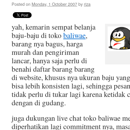
Posted on
Monday, 1 October 2007
by
riza
yah, kemarin sempat belanja
baju-baju di toko
baliwae
,
barang nya bagus, harga
murah dan pengiriman
lancar, hanya saja perlu di
benahi daftar barang barang
di website, khusus nya ukuran baju yan
bisa lebih konsisten lagi, sehingga pesan
tidak perlu di tukar lagi karena ketidak
dengan di gudang.
juga dukungan live chat toko baliwae m
diperhatikan lagi commitment nya, masa