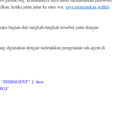
elkan, ketika jalan jalan ke situs svn,
saya menemukan sedikit
rapa bagian dari langkah-langkah tersebut yaitu dengan
ang digunakan dengan meletakkan pengenalan ssh-agent di
x “$SSHAGENT” ]; then
RGS`