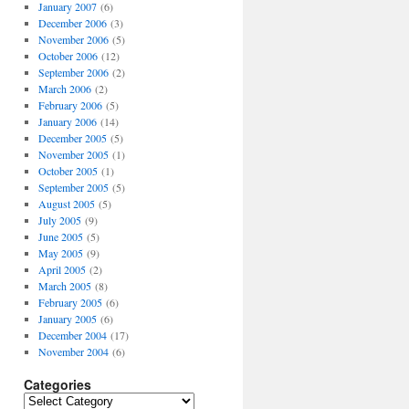
January 2007
(6)
December 2006
(3)
November 2006
(5)
October 2006
(12)
September 2006
(2)
March 2006
(2)
February 2006
(5)
January 2006
(14)
December 2005
(5)
November 2005
(1)
October 2005
(1)
September 2005
(5)
August 2005
(5)
July 2005
(9)
June 2005
(5)
May 2005
(9)
April 2005
(2)
March 2005
(8)
February 2005
(6)
January 2005
(6)
December 2004
(17)
November 2004
(6)
Categories
Categories