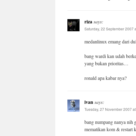
riza
says:
Saturday, 22 September 2007 a
medanlinux emang dari du
bang wardi kan udah berke
yang bukan prioritas…
ronald apa kabar nya?
ivan
says:
Tuesday, 27 November 2007 at
bang numpang nanya nih gi
mematikan kom & restart ko