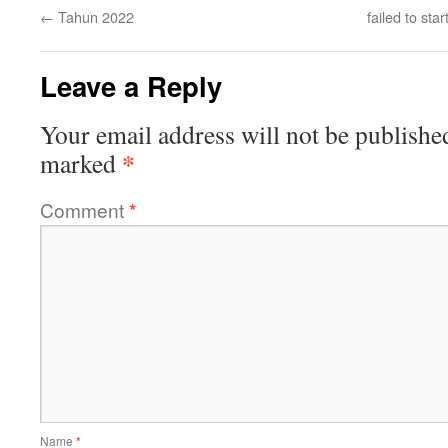
←
Tahun 2022
failed to st
Leave a Reply
Your email address will not be publishe
*
marked
Comment
*
Name
*