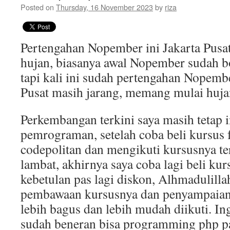
Posted on
Thursday, 16 November 2023
by
riza
Pertengahan Nopember ini Jakarta Pusa
hujan, biasanya awal Nopember sudah bo
tapi kali ini sudah pertengahan Nopembe
Pusat masih jarang, memang mulai hujan
Perkembangan terkini saya masih tetap i
pemrograman, setelah coba beli kursus f
codepolitan dan mengikuti kursusnya te
lambat, akhirnya saya coba lagi beli ku
kebetulan pas lagi diskon, Alhmadulillah
pembawaan kursusnya dan penyampaian 
lebih bagus dan lebih mudah diikuti. In
sudah beneran bisa programming php pa