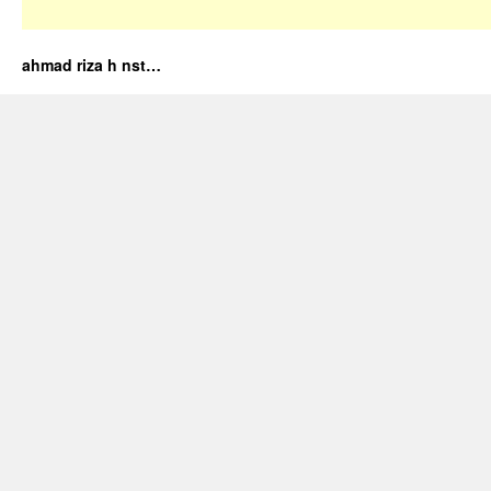
ahmad riza h nst…