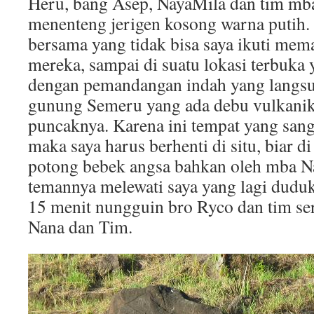
Heru, bang Asep, NayaMila dan tim mba
menenteng jerigen kosong warna putih.
bersama yang tidak bisa saya ikuti mem
mereka, sampai di suatu lokasi terbuka
dengan pemandangan indah yang lang
gunung Semeru yang ada debu vulkanik 
puncaknya. Karena ini tempat yang sanga
maka saya harus berhenti di situ, biar d
potong bebek angsa bahkan oleh mba N
temannya melewati saya yang lagi duduk
15 menit nungguin bro Ryco dan tim se
Nana dan Tim.