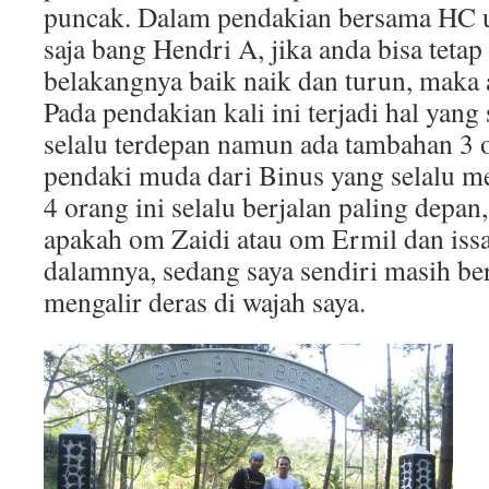
puncak. Dalam pendakian bersama HC u
saja bang Hendri A, jika anda bisa tetap
belakangnya baik naik dan turun, mak
Pada pendakian kali ini terjadi hal yan
selalu terdepan namun ada tambahan 3 o
pendaki muda dari Binus yang selalu m
4 orang ini selalu berjalan paling depan,
apakah om Zaidi atau om Ermil dan issa
dalamnya, sedang saya sendiri masih be
mengalir deras di wajah saya.