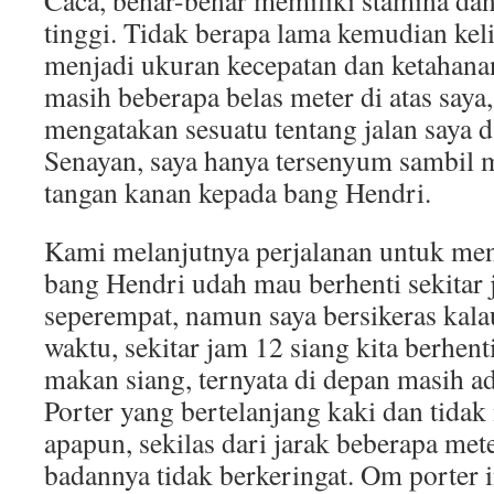
Caca, benar-benar memiliki stamina da
tinggi. Tidak berapa lama kemudian kel
menjadi ukuran kecepatan dan ketahana
masih beberapa belas meter di atas saya
mengatakan sesuatu tentang jalan saya d
Senayan, saya hanya tersenyum sambil
tangan kanan kepada bang Hendri.
Kami melanjutnya perjalanan untuk me
bang Hendri udah mau berhenti sekitar
seperempat, namun saya bersikeras kalau
waktu, sekitar jam 12 siang kita berhent
makan siang, ternyata di depan masih 
Porter yang bertelanjang kaki dan tida
apapun, sekilas dari jarak beberapa met
badannya tidak berkeringat. Om porter 