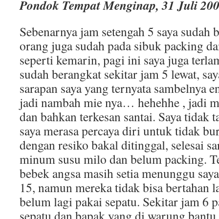
Pondok Tempat Menginap, 31 Juli 20
Sebenarnya jam setengah 5 saya sudah 
orang juga sudah pada sibuk packing d
seperti kemarin, pagi ini saya juga terl
sudah berangkat sekitar jam 5 lewat, s
sarapan saya yang ternyata sambelnya e
jadi nambah mie nya… hehehhe , jadi m
dan bahkan terkesan santai. Saya tidak
saya merasa percaya diri untuk tidak b
dengan resiko bakal ditinggal, selesai s
minum susu milo dan belum packing. T
bebek angsa masih setia menunggu saya
15, namun mereka tidak bisa bertahan la
belum lagi pakai sepatu. Sekitar jam 6 p
sepatu dan bapak yang di warung bantu 