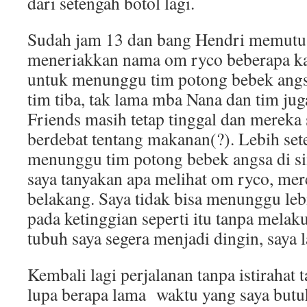
dari setengah botol lagi.
Sudah jam 13 dan bang Hendri memutusk
meneriakkan nama om ryco beberapa ka
untuk menunggu tim potong bebek angs
tim tiba, tak lama mba Nana dan tim jug
Friends masih tetap tinggal dan mereka 
berdebat tentang makanan(?). Lebih set
menunggu tim potong bebek angsa di si
saya tanyakan apa melihat om ryco, mer
belakang. Saya tidak bisa menunggu lebi
pada ketinggian seperti itu tanpa mel
tubuh saya segera menjadi dingin, saya l
Kembali lagi perjalanan tanpa istirahat t
lupa berapa lama waktu yang saya butu