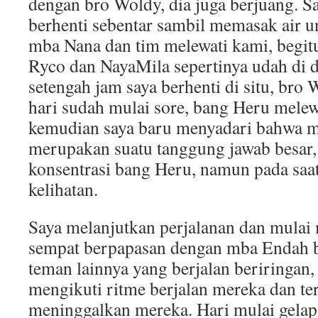
dengan bro Woldy, dia juga berjuang. 
berhenti sebentar sambil memasak air u
mba Nana dan tim melewati kami, begit
Ryco dan NayaMila sepertinya udah di 
setengah jam saya berhenti di situ, bro
hari sudah mulai sore, bang Heru melew
kemudian saya baru menyadari bahwa m
merupakan suatu tanggung jawab besar
konsentrasi bang Heru, namun pada saat 
kelihatan.
Saya melanjutkan perjalanan dan mulai 
sempat berpapasan dengan mba Endah 
teman lainnya yang berjalan beriringan,
mengikuti ritme berjalan mereka dan te
meninggalkan mereka. Hari mulai gelap,