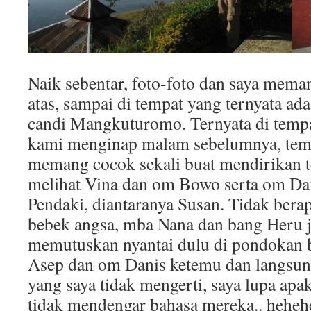
Naik sebentar, foto-foto dan saya meman
atas, sampai di tempat yang ternyata ada
candi Mangkuturomo. Ternyata di tempat
kami menginap malam sebelumnya, temp
memang cocok sekali buat mendirikan te
melihat Vina dan om Bowo serta om Dan
Pendaki, diantaranya Susan. Tidak bera
bebek angsa, mba Nana dan bang Heru ju
memutuskan nyantai dulu di pondokan 
Asep dan om Danis ketemu dan langsu
yang saya tidak mengerti, saya lupa apa
tidak mendengar bahasa mereka.. hehehe