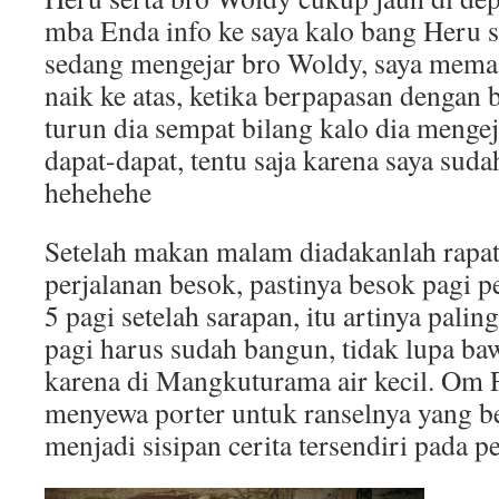
mba Enda info ke saya kalo bang Heru 
sedang mengejar bro Woldy, saya memas
naik ke atas, ketika berpapasan dengan 
turun dia sempat bilang kalo dia mengeja
dapat-dapat, tentu saja karena saya su
hehehehe
Setelah makan malam diadakanlah rapa
perjalanan besok, pastinya besok pagi p
5 pagi setelah sarapan, itu artinya palin
pagi harus sudah bangun, tidak lupa baw
karena di Mangkuturama air kecil. Om
menyewa porter untuk ranselnya yang be
menjadi sisipan cerita tersendiri pada p