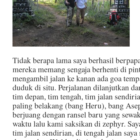
Tidak berapa lama saya berhasil berpap
mereka memang sengaja berhenti di pintu
mengambil jalan ke kanan ada goa temp
duduk di situ. Perjalanan dilanjutkan da
tim depan, tim tengah, tim jalan sendiria
paling belakang (bang Heru), bang Asep
berjuang dengan ransel baru yang sewak
waktu lalu kami saksikan di zephyr. Sa
tim jalan sendirian, di tengah jalan say