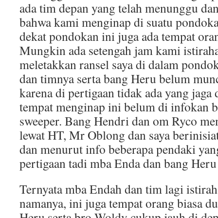
ada tim depan yang telah menunggu da
bahwa kami menginap di suatu pondokan
dekat pondokan ini juga ada tempat ora
Mungkin ada setengah jam kami istirah
meletakkan ransel saya di dalam pond
dan timnya serta bang Heru belum muncu
karena di pertigaan tidak ada yang jaga
tempat menginap ini belum di infokan 
sweeper. Bang Hendri dan om Ryco m
lewat HT, Mr Oblong dan saya berinisia
dan menurut info beberapa pendaki yang 
pertigaan tadi mba Enda dan bang Heru 
Ternyata mba Endah dan tim lagi istirah
namanya, ini juga tempat orang biasa 
Heru serta bro Woldy cukup jauh di de