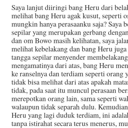
Saya lanjut diiringi bang Heru dari bel
melihat bang Heru agak kusut, seperti o
mungkin hanya perasaanku saja? Saya be
sepilar yang merupakan gerbang dengan 
dan om Bowo masih kelihatan, saya jala
melihat kebelakang dan bang Heru juga 
tangga sepilar menyender membelakangi
mengamatinya dari atas, bang Heru me
ke ranselnya dan terdiam seperti orang y
tidak bisa melihat dari atas apakah mat
tidak, pada saat itu muncul perasaan ber
merepotkan orang lain, sama seperti wa
walaupun tidak separah dulu. Kemudian
Heru yang lagi duduk terdiam, ini adala
tanpa istirahat secara terus menerus, 