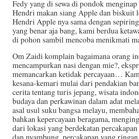
Fedy yang di sewa di pondok menginap
Hendri makan siang Apple dan biskuit 
Hendri Apple nya sama dengan sepirin
yang benar aja bang, kami berdua keta
di pohon sambil mencoba menikmati ma
Om Zaidi komplain bagaimana orang in
mencampurkan nasi dengan mie?, ekspr
memancarkan ketidak percayaan… Kami
kesana-kemari mulai dari pendakian ban
cerita tentang turis jepang, wisata indon
budaya dan perkawinan dalam adat mela
asal usul suku bangsa melayu, memba
bahkan kepercayaan beragama, menginga
dari lokasi yang berdekatan percakapan 
dan nyambung, percakapan yang ringan