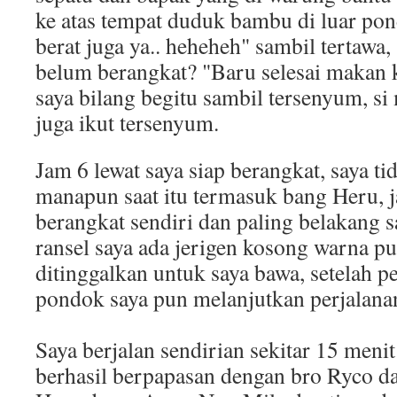
ke atas tempat duduk bambu di luar pon
berat juga ya.. heheheh" sambil tertawa,
belum berangkat? "Baru selesai makan k
saya bilang begitu sambil tersenyum, si
juga ikut tersenyum.
Jam 6 lewat saya siap berangkat, saya t
manapun saat itu termasuk bang Heru, j
berangkat sendiri dan paling belakang s
ransel saya ada jerigen kosong warna put
ditinggalkan untuk saya bawa, setelah 
pondok saya pun melanjutkan perjalana
Saya berjalan sendirian sekitar 15 menit
berhasil berpapasan dengan bro Ryco 