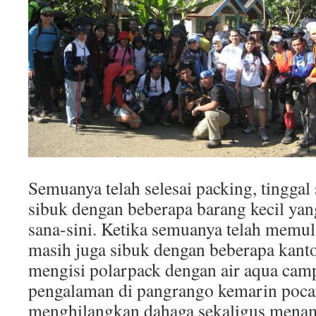
Semuanya telah selesai packing, tinggal
sibuk dengan beberapa barang kecil yan
sana-sini. Ketika semuanya telah memul
masih juga sibuk dengan beberapa kanto
mengisi polarpack dengan air aqua camp
pengalaman di pangrango kemarin pocar
menghilangkan dahaga sekaligus menam