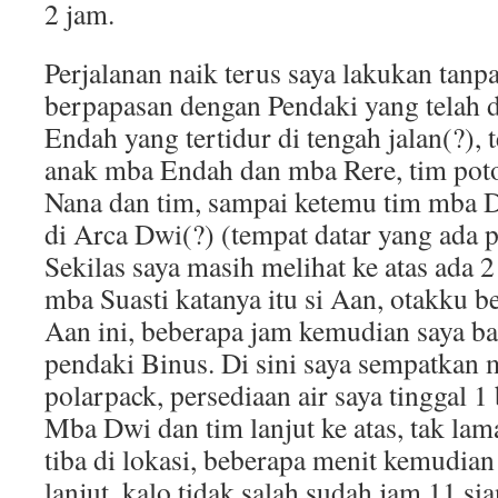
2 jam.
Perjalanan naik terus saya lakukan tanpa
berpapasan dengan Pendaki yang telah 
Endah yang tertidur di tengah jalan(?), 
anak mba Endah dan mba Rere, tim pot
Nana dan tim, sampai ketemu tim mba Dw
di Arca Dwi(?) (tempat datar yang ada pr
Sekilas saya masih melihat ke atas ada 2
mba Suasti katanya itu si Aan, otakku bek
Aan ini, beberapa jam kemudian saya ba
pendaki Binus. Di sini saya sempatkan m
polarpack, persediaan air saya tinggal 1 
Mba Dwi dan tim lanjut ke atas, tak la
tiba di lokasi, beberapa menit kemudi
lanjut, kalo tidak salah sudah jam 11 sia