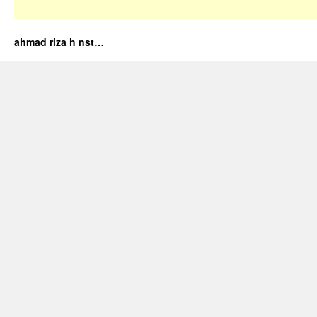
ahmad riza h nst…