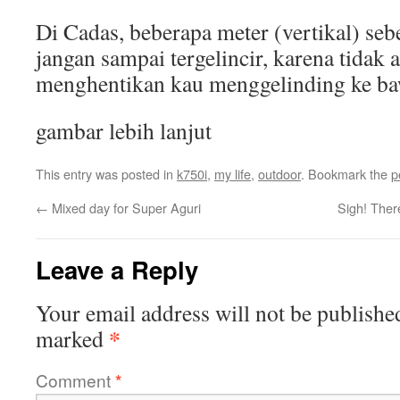
Di Cadas, beberapa meter (vertikal) se
jangan sampai tergelincir, karena tidak
menghentikan kau menggelinding ke ba
gambar lebih lanjut
This entry was posted in
k750i
,
my life
,
outdoor
. Bookmark the
p
←
Mixed day for Super Aguri
Sigh! Ther
Leave a Reply
Your email address will not be publishe
*
marked
Comment
*